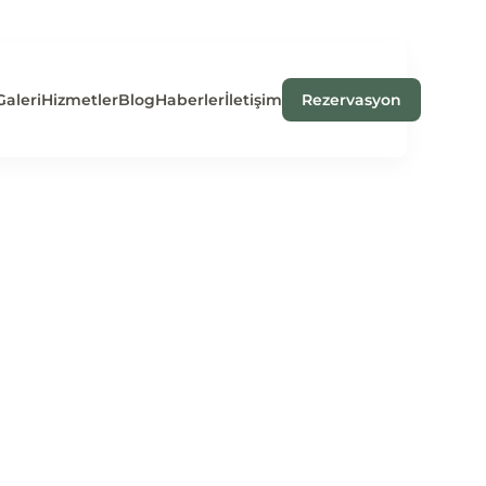
Galeri
Hizmetler
Blog
Haberler
İletişim
Rezervasyon