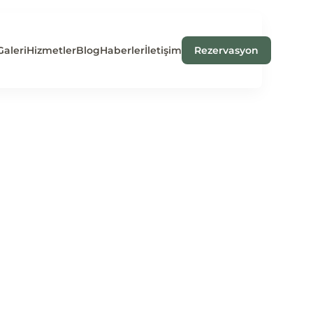
Galeri
Hizmetler
Blog
Haberler
İletişim
Rezervasyon