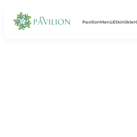
Pavilion
Menü
Etkinlikler