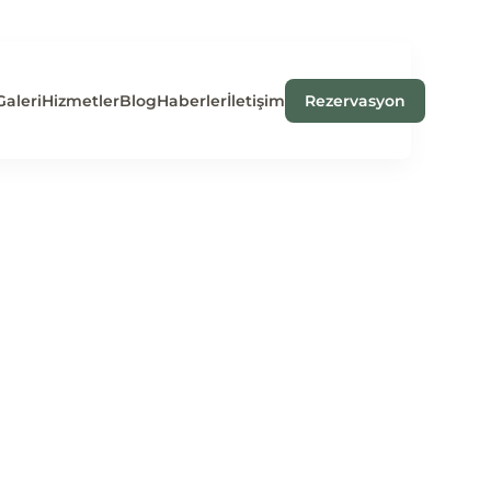
Galeri
Hizmetler
Blog
Haberler
İletişim
Rezervasyon