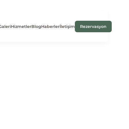
Galeri
Hizmetler
Blog
Haberler
İletişim
Rezervasyon