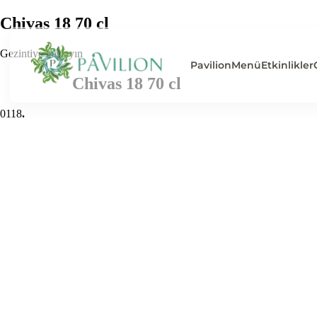
Chivas 18 70 cl
Gezintiye başlayın
Pavilion
Menü
Etkinlikler
Chivas 18 70 cl
0
118
.