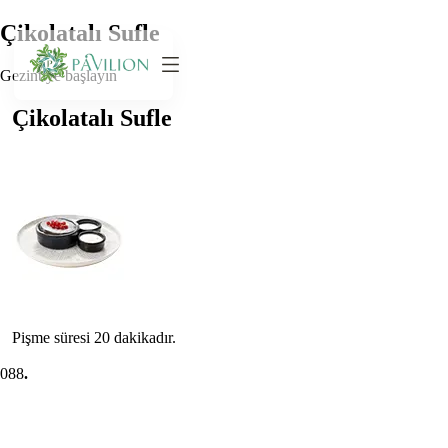
Çikolatalı Sufle
Gezintiye başlayın
Çikolatalı Sufle
Pişme süresi 20 dakikadır.
0
88
.