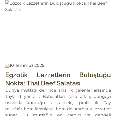
30 Temmuz 2025
Egzotik Lezzetlerin Buluştuğu
Nokta: Thai Beef Salatası
Dünya mutfağı denince akla ilk gelenler arasında
Tayland yer alır. Baharatları, taze otları, dengeyi
ustalıkla kurduğu tatlı-acı-ekşi profili ile Tay
mutfağı, hem ferahlatıcı hem de aromatik lezzetler
sunar. Bu mutfağın en çarpıcı ve dengeli