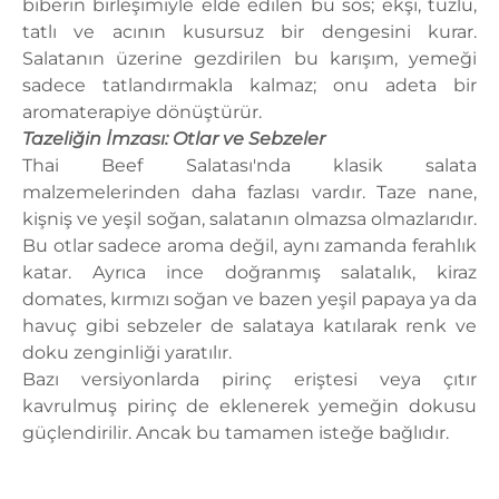
biberin birleşimiyle elde edilen bu sos; ekşi, tuzlu,
tatlı ve acının kusursuz bir dengesini kurar.
Salatanın üzerine gezdirilen bu karışım, yemeği
sadece tatlandırmakla kalmaz; onu adeta bir
aromaterapiye dönüştürür.
Tazeliğin İmzası: Otlar ve Sebzeler
Thai Beef Salatası'nda klasik salata
malzemelerinden daha fazlası vardır. Taze nane,
kişniş ve yeşil soğan, salatanın olmazsa olmazlarıdır.
Bu otlar sadece aroma değil, aynı zamanda ferahlık
katar. Ayrıca ince doğranmış salatalık, kiraz
domates, kırmızı soğan ve bazen yeşil papaya ya da
havuç gibi sebzeler de salataya katılarak renk ve
doku zenginliği yaratılır.
Bazı versiyonlarda pirinç eriştesi veya çıtır
kavrulmuş pirinç de eklenerek yemeğin dokusu
güçlendirilir. Ancak bu tamamen isteğe bağlıdır.