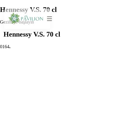
Hennessy V.S. 70 cl
Gezintiye başlayın
Hennessy V.S. 70 cl
0
164
.