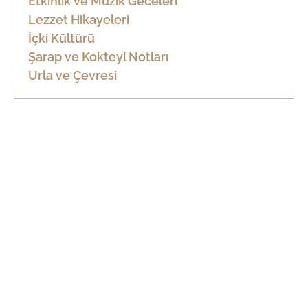
Etkinlik ve Müzik Geceleri
Lezzet Hikayeleri
İçki Kültürü
Şarap ve Kokteyl Notları
Urla ve Çevresi