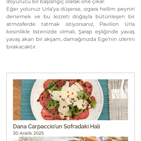
doyurucu bir başlangıç olarak öne çıkar.
Eğer yolunuz Urla’ya düşerse, ızgara hellim peyniri
denemek ve bu lezzeti doğayla bütünleşen bir
atmosferde tatmak istiyorsanız, Pavilion Urla
kesinlikle listenizde olmalı. Şarap eşliğinde yavaş
yavaş akan bir akşam, damağınızda Ege’nin izlerini
bırakacaktır.
Dana Carpaccio’un Sofradaki Hali
30 Aralik 2025