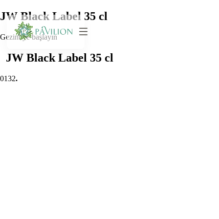
JW Black Label 35 cl
Gezintiye başlayın
JW Black Label 35 cl
0
132
.