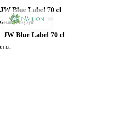
JW Blue Label 70 cl
Gezintiye başlayın
JW Blue Label 70 cl
0
133
.