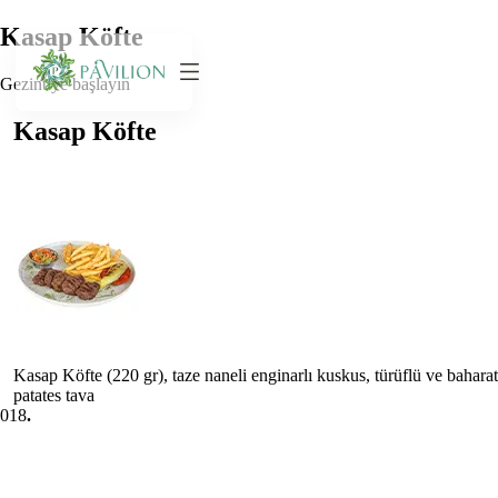
Kasap Köfte
Gezintiye başlayın
Kasap Köfte
Kasap Köfte (220 gr), taze naneli enginarlı kuskus, türüflü ve baharat
patates tava
0
18
.