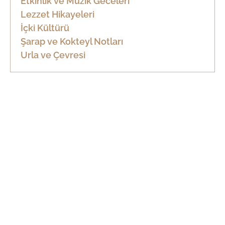
Etkinlik ve Müzik Geceleri
Lezzet Hikayeleri
İçki Kültürü
Şarap ve Kokteyl Notları
Urla ve Çevresi