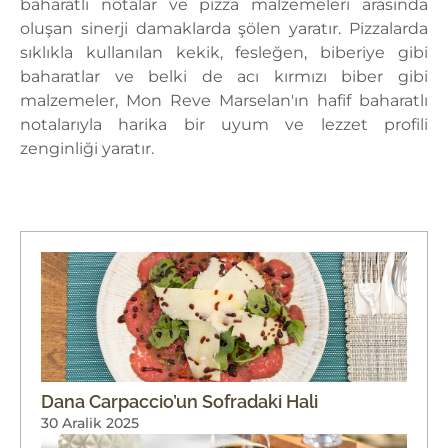
baharatlı notalar ve pizza malzemeleri arasında
oluşan sinerji damaklarda şölen yaratır. Pizzalarda
sıklıkla kullanılan kekik, fesleğen, biberiye gibi
baharatlar ve belki de acı kırmızı biber gibi
malzemeler, Mon Reve Marselan'ın hafif baharatlı
notalarıyla harika bir uyum ve lezzet profili
zenginliği yaratır.
Dana Carpaccio’un Sofradaki Hali
30 Aralik 2025