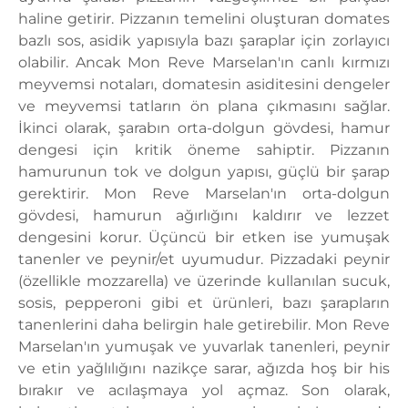
haline getirir. Pizzanın temelini oluşturan domates
bazlı sos, asidik yapısıyla bazı şaraplar için zorlayıcı
olabilir. Ancak Mon Reve Marselan'ın canlı kırmızı
meyvemsi notaları, domatesin asiditesini dengeler
ve meyvemsi tatların ön plana çıkmasını sağlar.
İkinci olarak, şarabın orta-dolgun gövdesi, hamur
dengesi için kritik öneme sahiptir. Pizzanın
hamurunun tok ve dolgun yapısı, güçlü bir şarap
gerektirir. Mon Reve Marselan'ın orta-dolgun
gövdesi, hamurun ağırlığını kaldırır ve lezzet
dengesini korur. Üçüncü bir etken ise yumuşak
tanenler ve peynir/et uyumudur. Pizzadaki peynir
(özellikle mozzarella) ve üzerinde kullanılan sucuk,
sosis, pepperoni gibi et ürünleri, bazı şarapların
tanenlerini daha belirgin hale getirebilir. Mon Reve
Marselan'ın yumuşak ve yuvarlak tanenleri, peynir
ve etin yağlılığını nazikçe sarar, ağızda hoş bir his
bırakır ve acılaşmaya yol açmaz. Son olarak,