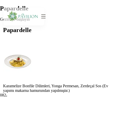
Papardelle
Gezintiye başlayın
Papardelle
Karamelize Bonfile Dilimleri, Yonga Permesan, Zerdeçal Sos (Ev
yapımı makarna hamurundan yapılmıştır.)
0
82
.