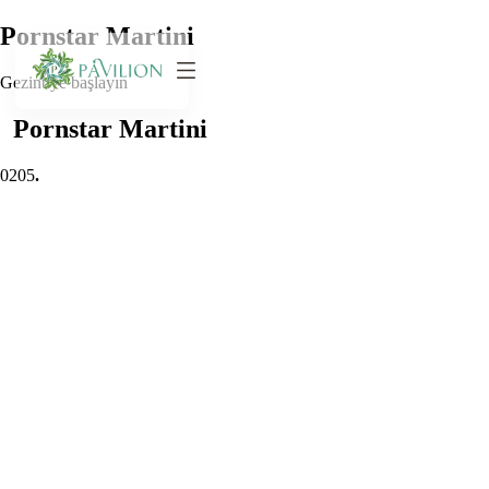
Pornstar Martini
Gezintiye başlayın
Pornstar Martini
0
205
.