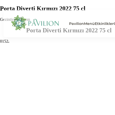
Porta Diverti Kırmızı 2022 75 cl
Gezintiye başlayın
Pavilion
Menü
Etkinlikler
Porta Diverti Kırmızı 2022 75 cl
0
152
.