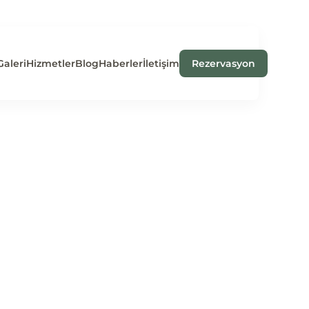
Galeri
Hizmetler
Blog
Haberler
İletişim
Rezervasyon