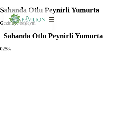
Sahanda Otlu Peynirli Yumurta
Gezintiye başlayın
Sahanda Otlu Peynirli Yumurta
0
258
.