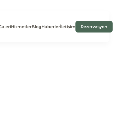
Galeri
Hizmetler
Blog
Haberler
İletişim
Rezervasyon