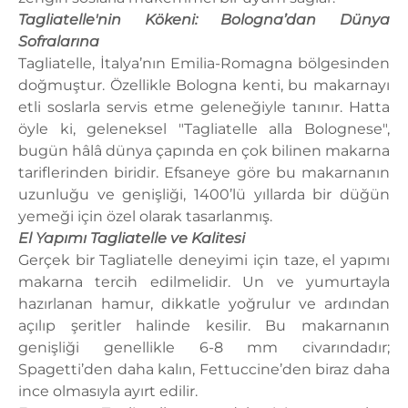
Tagliatelle'nin Kökeni: Bologna’dan Dünya
Sofralarına
Tagliatelle, İtalya’nın Emilia-Romagna bölgesinden
doğmuştur. Özellikle Bologna kenti, bu makarnayı
etli soslarla servis etme geleneğiyle tanınır. Hatta
öyle ki, geleneksel "Tagliatelle alla Bolognese",
bugün hâlâ dünya çapında en çok bilinen makarna
tariflerinden biridir. Efsaneye göre bu makarnanın
uzunluğu ve genişliği, 1400’lü yıllarda bir düğün
yemeği için özel olarak tasarlanmış.
El Yapımı Tagliatelle ve Kalitesi
Gerçek bir Tagliatelle deneyimi için taze, el yapımı
makarna tercih edilmelidir. Un ve yumurtayla
hazırlanan hamur, dikkatle yoğrulur ve ardından
açılıp şeritler halinde kesilir. Bu makarnanın
genişliği genellikle 6-8 mm civarındadır;
Spagetti’den daha kalın, Fettuccine’den biraz daha
ince olmasıyla ayırt edilir.