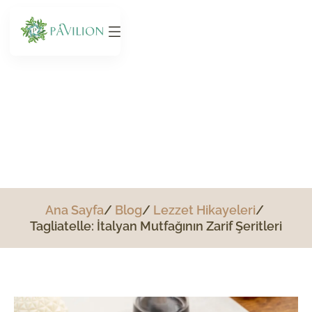
Tagliatelle: İtalyan
Mutfağının Zarif Şeritleri
Ana Sayfa
Blog
Lezzet Hikayeleri
Tagliatelle: İtalyan Mutfağının Zarif Şeritleri