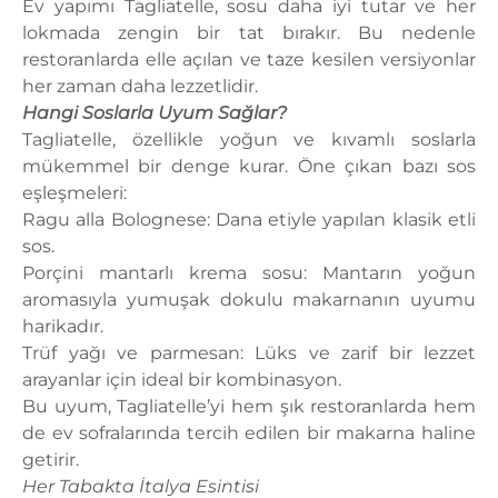
Ev yapımı Tagliatelle, sosu daha iyi tutar ve her
lokmada zengin bir tat bırakır. Bu nedenle
restoranlarda elle açılan ve taze kesilen versiyonlar
her zaman daha lezzetlidir.
Hangi Soslarla Uyum Sağlar?
Tagliatelle, özellikle yoğun ve kıvamlı soslarla
mükemmel bir denge kurar. Öne çıkan bazı sos
eşleşmeleri:
Ragu alla Bolognese: Dana etiyle yapılan klasik etli
sos.
Porçini mantarlı krema sosu: Mantarın yoğun
aromasıyla yumuşak dokulu makarnanın uyumu
harikadır.
Trüf yağı ve parmesan: Lüks ve zarif bir lezzet
arayanlar için ideal bir kombinasyon.
Bu uyum, Tagliatelle’yi hem şık restoranlarda hem
de ev sofralarında tercih edilen bir makarna haline
getirir.
Her Tabakta İtalya Esintisi