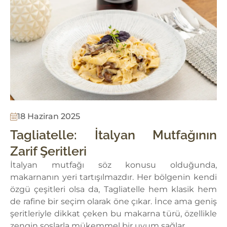
18 Haziran 2025
Tagliatelle: İtalyan Mutfağının
Zarif Şeritleri
İtalyan mutfağı söz konusu olduğunda,
makarnanın yeri tartışılmazdır. Her bölgenin kendi
özgü çeşitleri olsa da, Tagliatelle hem klasik hem
de rafine bir seçim olarak öne çıkar. İnce ama geniş
şeritleriyle dikkat çeken bu makarna türü, özellikle
zengin soslarla mükemmel bir uyum sağlar.