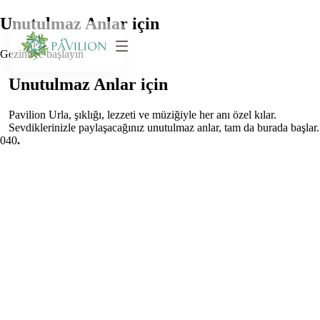
Unutulmaz Anlar için
Gezintiye başlayın
Unutulmaz Anlar için
Pavilion Urla, şıklığı, lezzeti ve müziğiyle her anı özel kılar.
Sevdiklerinizle paylaşacağınız unutulmaz anlar, tam da burada başlar.
0
40
.