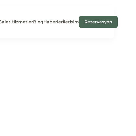
Galeri
Hizmetler
Blog
Haberler
İletişim
Rezervasyon