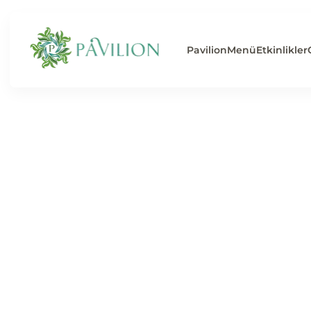
Pavilion
Menü
Etkinlikler