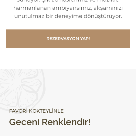
harmanlanan ambiyansımız, akşamınızı
unutulmaz bir deneyime dönüştürüyor.
REZERVASYON YAP!
FAVORI KOKTEYLINLE
Geceni Renklendir!