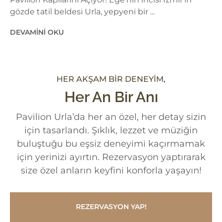
gözde tatil beldesi Urla, yepyeni bir ...
DEVAMINI OKU
HER AKŞAM BIR DENEYIM,
Her An Bir Anı
Pavilion Urla’da her an özel, her detay sizin
için tasarlandı. Şıklık, lezzet ve müziğin
buluştuğu bu eşsiz deneyimi kaçırmamak
için yerinizi ayırtın. Rezervasyon yaptırarak
size özel anların keyfini konforla yaşayın!
REZERVASYON YAP!