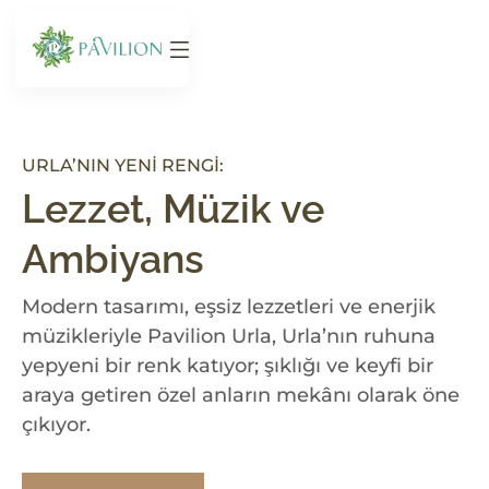
URLA’NIN YENI RENGI:
Lezzet, Müzik ve
Ambiyans
Modern tasarımı, eşsiz lezzetleri ve enerjik
müzikleriyle Pavilion Urla, Urla’nın ruhuna
yepyeni bir renk katıyor; şıklığı ve keyfi bir
araya getiren özel anların mekânı olarak öne
çıkıyor.