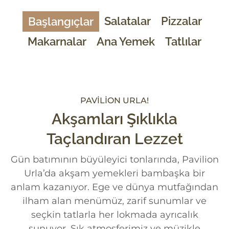
Salatalar
Pizzalar
Başlangıçlar
Makarnalar
Ana Yemek
Tatlılar
PAVILION URLA!
Akşamları Şıklıkla
Taçlandıran Lezzet
Gün batımının büyüleyici tonlarında, Pavilion
Urla’da akşam yemekleri bambaşka bir
anlam kazanıyor. Ege ve dünya mutfağından
ilham alan menümüz, zarif sunumlar ve
seçkin tatlarla her lokmada ayrıcalık
sunuyor. Şık atmosferimiz ve müzikle