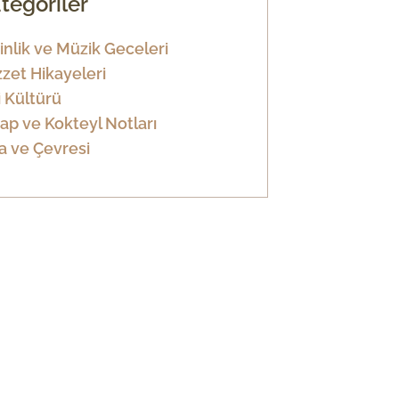
tegoriler
inlik ve Müzik Geceleri
zet Hikayeleri
i Kültürü
ap ve Kokteyl Notları
a ve Çevresi