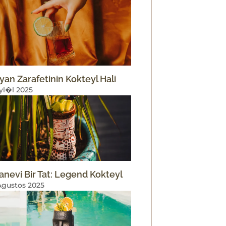
lyan Zarafetinin Kokteyl Hali
Eyl�l 2025
anevi Bir Tat: Legend Kokteyl
Agustos 2025