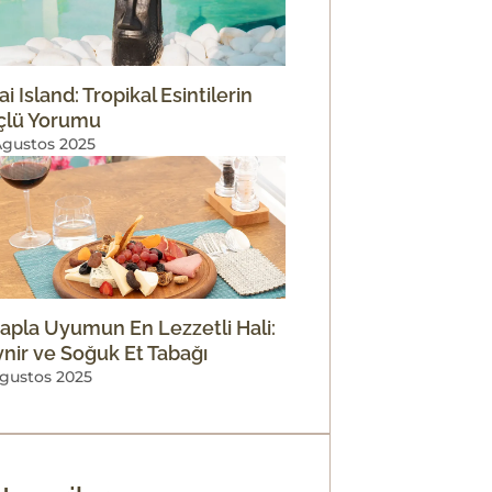
i Island: Tropikal Esintilerin
çlü Yorumu
Agustos 2025
apla Uyumun En Lezzetli Hali:
nir ve Soğuk Et Tabağı
Agustos 2025