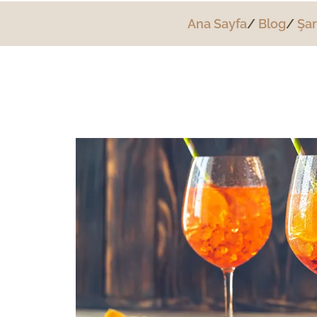
Ana Sayfa
Blog
Şar