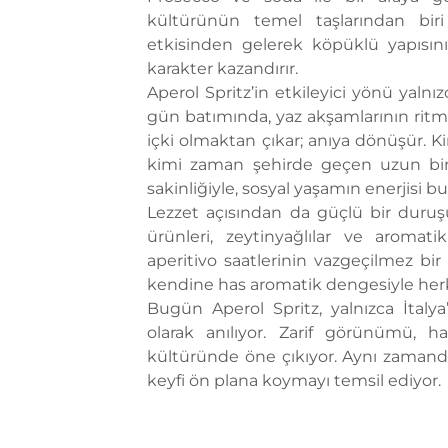
kültürünün temel taşlarından biri 
etkisinden gelerek köpüklü yapısını 
karakter kazandırır.
Aperol Spritz’in etkileyici yönü yalnız
gün batımında, yaz akşamlarının ritm
içki olmaktan çıkar; anıya dönüşür. Ki
kimi zaman şehirde geçen uzun bi
sakinliğiyle, sosyal yaşamın enerjisi bu
Lezzet açısından da güçlü bir duruşu
ürünleri, zeytinyağlılar ve aroma
aperitivo saatlerinin vazgeçilmez bir
kendine has aromatik dengesiyle herk
Bugün
Aperol Spritz
, yalnızca İtaly
olarak anılıyor. Zarif görünümü, h
kültüründe öne çıkıyor. Aynı zamand
keyfi ön plana koymayı temsil ediyor.