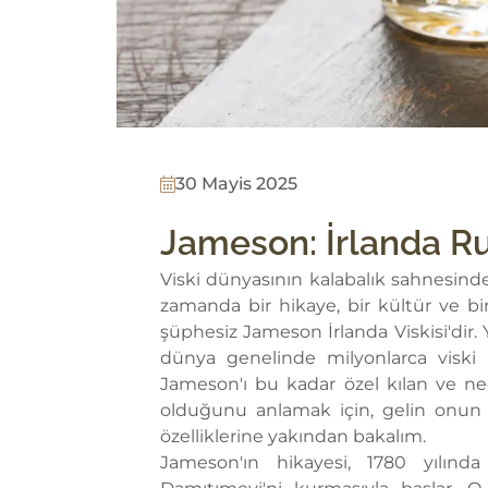
30 Mayis 2025
Jameson: İrlanda R
Viski dünyasının kalabalık sahnesinde b
zamanda bir hikaye, bir kültür ve bir
şüphesiz Jameson İrlanda Viskisi'dir. 
dünya genelinde milyonlarca viski 
Jameson'ı bu kadar özel kılan ve 
olduğunu anlamak için, gelin onun 
özelliklerine yakından bakalım.
Jameson'ın hikayesi, 1780 yılın