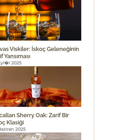
vas Viskiler: İskoç Geleneğinin
if Yansıması
Eyl�l 2025
allan Sherry Oak: Zarif Bir
oç Klasiği
Haziran 2025