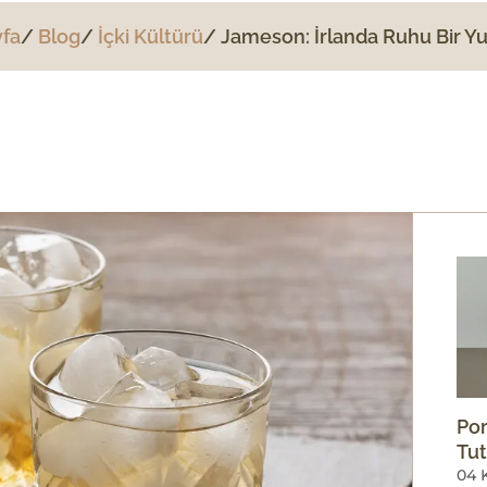
fa
Blog
İçki Kültürü
Jameson: İrlanda Ruhu Bir 
Por
Tut
04 