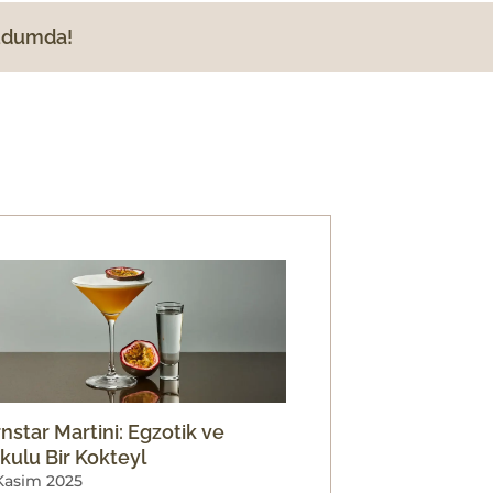
Yudumda!
nstar Martini: Egzotik ve
kulu Bir Kokteyl
Kasim 2025