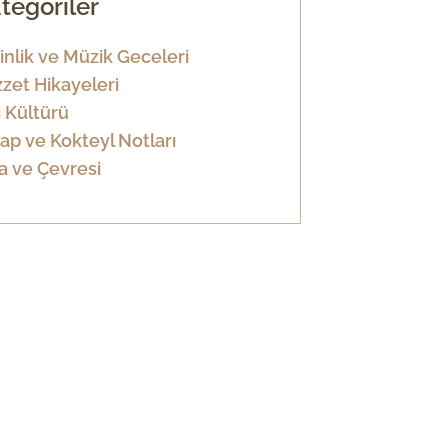
tegoriler
inlik ve Müzik Geceleri
zet Hikayeleri
i Kültürü
ap ve Kokteyl Notları
a ve Çevresi