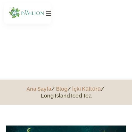
Long Island Iced Tea
Ana Sayfa
Blog
İçki Kültürü
Long Island Iced Tea