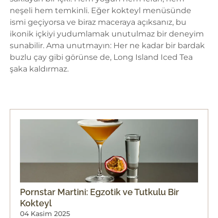
neşeli hem temkinli. Eğer kokteyl menüsünde
ismi geçiyorsa ve biraz maceraya açıksanız, bu
ikonik içkiyi yudumlamak unutulmaz bir deneyim
sunabilir. Ama unutmayın: Her ne kadar bir bardak
buzlu çay gibi görünse de, Long Island Iced Tea
şaka kaldırmaz.
Pornstar Martini: Egzotik ve Tutkulu Bir
Kokteyl
04 Kasim 2025