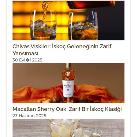
Chivas Viskiler: İskoç Geleneğinin Zarif
Yansıması
30 Eyl�l 2025
Macallan Sherry Oak: Zarif Bir İskoç Klasiği
23 Haziran 2025