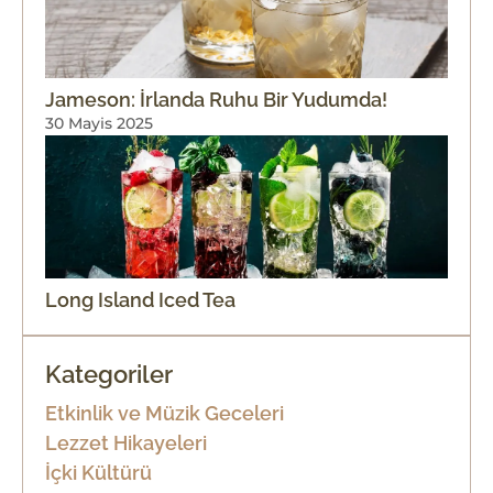
Jameson: İrlanda Ruhu Bir Yudumda!
30 Mayis 2025
Long Island Iced Tea
Kategoriler
Etkinlik ve Müzik Geceleri
Lezzet Hikayeleri
İçki Kültürü